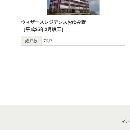
ウィザースレジデンスおゆみ野
［平成25年2月竣工］
総戸数
76戸
マン