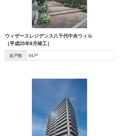
ウィザースレジデンス八千代中央ウィル
［平成25年8月竣工］
総戸数
94戸