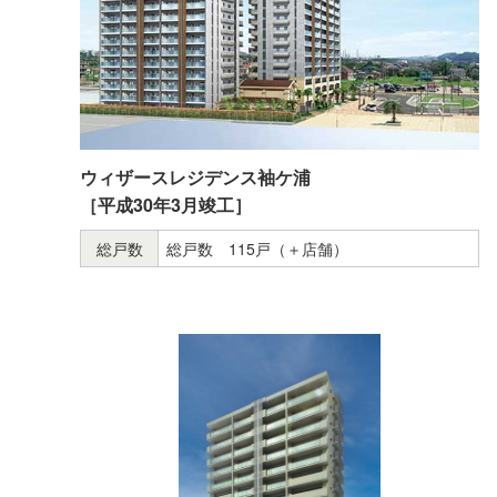
ウィザースレジデンス袖ケ浦
［平成30年3月竣工］
総戸数
総戸数 115戸（＋店舗）