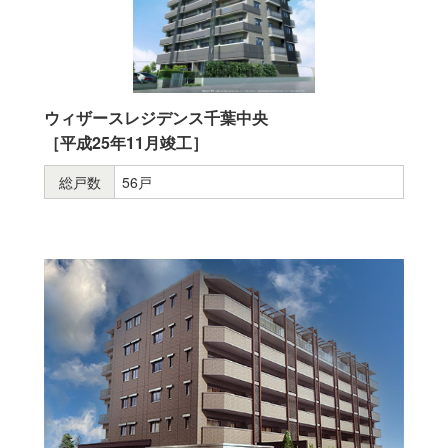
ウィザースレジデンス千葉中央
［平成25年11月竣工］
総戸数
56戸