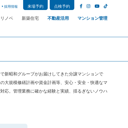
来場予約
点検予約
採用情報
古リノベ
新築住宅
不動産活用
マンション管理
まで新昭和グループがお届けしてきた分譲マンションで
めの大規模修繕計画や資金計画等、安心・安全・快適なマ
ご対応。管理業務に確かな経験と実績、揺るぎないノウハ