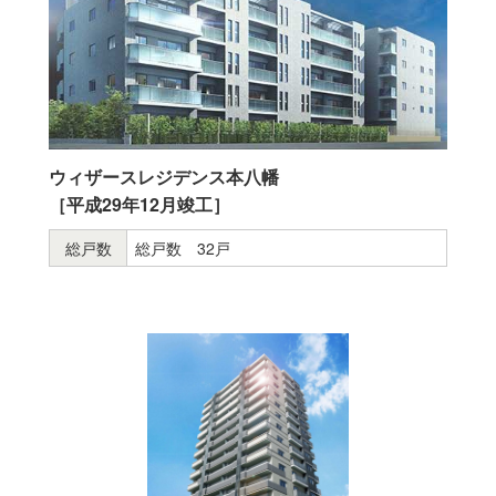
ウィザースレジデンス本八幡
［平成29年12月竣工］
総戸数
総戸数 32戸