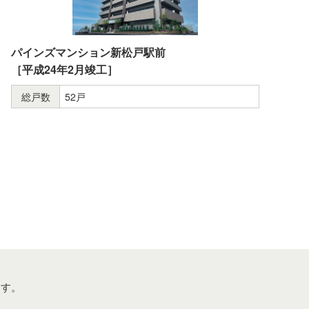
パインズマンション新松戸駅前
［平成24年2月竣工］
総戸数
52戸
ます。