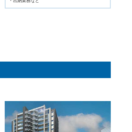
・出納業務など