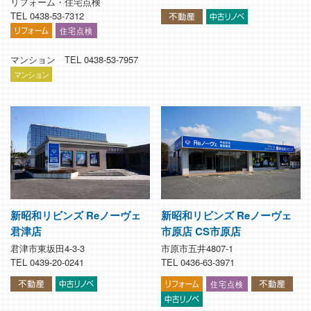
リフォーム・住宅点検
TEL 0438-53-7312
マンション TEL 0438-53-7957
新昭和リビンズ Reノーヴェ
新昭和リビンズ Reノーヴェ
君津店
市原店 CS市原店
君津市東坂田4-3-3
市原市五井4807-1
TEL 0439-20-0241
TEL 0436-63-3971