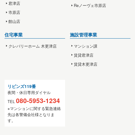
君津店
Reノーヴェ市原店
市原店
館山店
住宅事業
施設管理事業
クレバリーホーム 木更津店
マンション課
賃貸君津店
賃貸木更津店
リビンズ119番
夜間・休日専用ダイヤル
080-5953-1234
TEL
※マンションに関する緊急連絡
先は各警備会社様となりま
す。