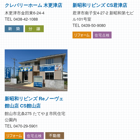
クレバリーホーム 木更津店
新昭和リビンズ CS君津店
木更津市金田東6-24-4
君津市南子安4-27-2 新昭和第七ビ
TEL 0438-42-1088
ル101号室
TEL 0439-50-9080
新昭和リビンズ Reノーヴェ
館山店 CS館山店
館山市北条275 たてやま市民住宅
公園内
TEL 0470-29-5901