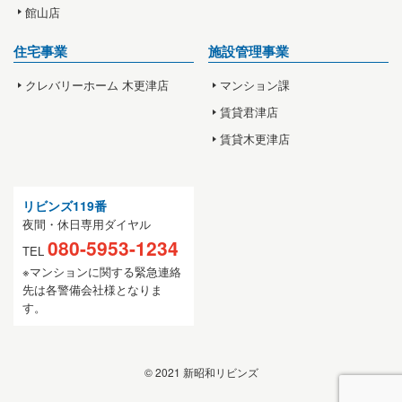
館山店
住宅事業
施設管理事業
クレバリーホーム 木更津店
マンション課
賃貸君津店
賃貸木更津店
リビンズ119番
夜間・休日専用ダイヤル
080-5953-1234
TEL
※マンションに関する緊急連絡
先は各警備会社様となりま
す。
© 2021 新昭和リビンズ