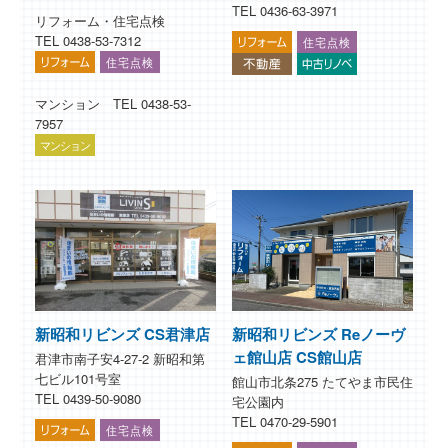
TEL 0436-63-3971
リフォーム・住宅点検
TEL 0438-53-7312
マンション TEL 0438-53-
7957
新昭和リビンズ CS君津店
新昭和リビンズ Reノーヴ
ェ館山店 CS館山店
君津市南子安4-27-2 新昭和第
七ビル101号室
館山市北条275 たてやま市民住
TEL 0439-50-9080
宅公園内
TEL 0470-29-5901