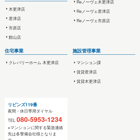
Reノーヴェ木更津店
木更津店
Reノーヴェ君津店
君津店
Reノーヴェ市原店
市原店
館山店
住宅事業
施設管理事業
クレバリーホーム 木更津店
マンション課
賃貸君津店
賃貸木更津店
リビンズ119番
夜間・休日専用ダイヤル
080-5953-1234
TEL
※マンションに関する緊急連絡
先は各警備会社様となりま
す。