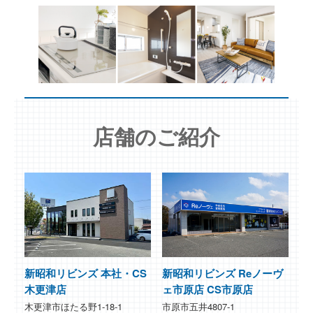
店舗のご紹介
新昭和リビンズ 本社・CS
新昭和リビンズ Reノーヴ
木更津店
ェ市原店 CS市原店
木更津市ほたる野1-18-1
市原市五井4807-1