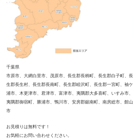
千葉県
市原市、大網白里市、茂原市、長生郡長柄町、長生郡白子町、長
生郡長生村、長生郡長南町、長生郡睦沢町、長生郡一宮町、袖ケ
浦市、木更津市、君津市、富津市、夷隅郡大多喜町、いすみ市、
夷隅郡御宿町、勝浦市、鴨川市、安房郡鋸南町、南房総市、館山
市
お見積りは無料です！
お気軽にお問い合わせください。